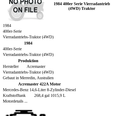
1984 400er Serie Vierradantrieb
(4WD) Traktor
1984
400er-Serie
Vierradantriebs-Traktor (4WD)
1984
400er-Serie
Vierradantriebs-Traktor (4WD)
Produktion
Hersteller
Acremaster
Vierradantriebs-Traktor (4WD)
Gebaut in Merredin, Australien
Acremaster 422A Motor
Mercedes-Benz 14,6-Liter 8-Zylinder-Diesel
Kraftstofftank
268,4 gal 1015,9 L
Motordetails ...