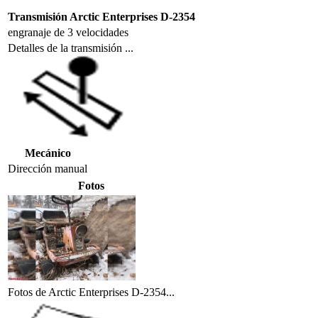
Transmisión Arctic Enterprises D-2354
engranaje de 3 velocidades
Detalles de la transmisión ...
Mecánico
Dirección
manual
Fotos
Fotos de Arctic Enterprises D-2354...