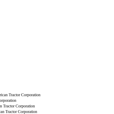
rican Tractor Corporation
orporation
n Tractor Corporation
can Tractor Corporation