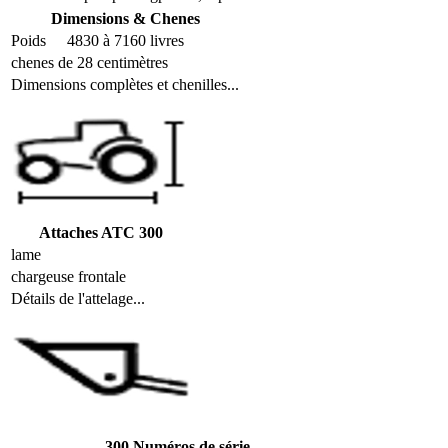
Dimensions & Chenes
Poids
4830 à 7160 livres
chenes de 28 centimètres
Dimensions complètes et chenilles...
Attaches ATC 300
lame
chargeuse frontale
Détails de l'attelage...
300 Numéros de série