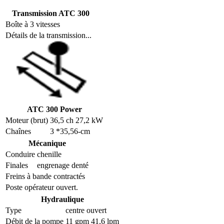
Transmission ATC 300
Boîte à 3 vitesses
Détails de la transmission...
ATC 300 Power
Moteur (brut)
36,5 ch 27,2 kW
Chaînes
3 *35,56-cm
Mécanique
Conduire
chenille
Finales
engrenage denté
Freins à bande contractés
Poste opérateur ouvert.
Hydraulique
Type
centre ouvert
Débit de la pompe
11 gpm 41,6 lpm